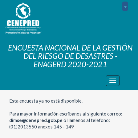
ENCUESTA NACIONAL DE LA GESTIÓN
DEL RIESGO DE DESASTRES -
ENAGERD 2020-2021
Toggle
Aviso:
navigation
Esta encuesta ya no está disponible.
Para mayor información escribanos al siguiente correo:
dimse@cenepred.gob.pe
ó llamenos al teléfono:
(01)2013550 anexos 145 - 149