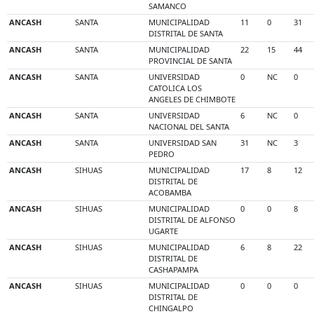
SAMANCO
ANCASH
SANTA
MUNICIPALIDAD
11
0
31
DISTRITAL DE SANTA
ANCASH
SANTA
MUNICIPALIDAD
22
15
44
PROVINCIAL DE SANTA
ANCASH
SANTA
UNIVERSIDAD
0
NC
0
CATOLICA LOS
ANGELES DE CHIMBOTE
ANCASH
SANTA
UNIVERSIDAD
6
NC
0
NACIONAL DEL SANTA
ANCASH
SANTA
UNIVERSIDAD SAN
31
NC
3
PEDRO
ANCASH
SIHUAS
MUNICIPALIDAD
17
8
12
DISTRITAL DE
ACOBAMBA
ANCASH
SIHUAS
MUNICIPALIDAD
0
0
8
DISTRITAL DE ALFONSO
UGARTE
ANCASH
SIHUAS
MUNICIPALIDAD
6
8
22
DISTRITAL DE
CASHAPAMPA
ANCASH
SIHUAS
MUNICIPALIDAD
0
0
0
DISTRITAL DE
CHINGALPO