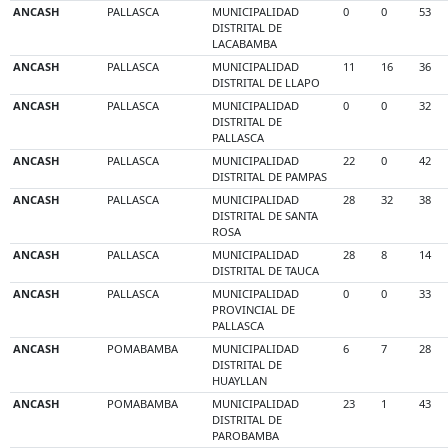
ANCASH
PALLASCA
MUNICIPALIDAD
0
0
53
DISTRITAL DE
LACABAMBA
ANCASH
PALLASCA
MUNICIPALIDAD
11
16
36
DISTRITAL DE LLAPO
ANCASH
PALLASCA
MUNICIPALIDAD
0
0
32
DISTRITAL DE
PALLASCA
ANCASH
PALLASCA
MUNICIPALIDAD
22
0
42
DISTRITAL DE PAMPAS
ANCASH
PALLASCA
MUNICIPALIDAD
28
32
38
DISTRITAL DE SANTA
ROSA
ANCASH
PALLASCA
MUNICIPALIDAD
28
8
14
DISTRITAL DE TAUCA
ANCASH
PALLASCA
MUNICIPALIDAD
0
0
33
PROVINCIAL DE
PALLASCA
ANCASH
POMABAMBA
MUNICIPALIDAD
6
7
28
DISTRITAL DE
HUAYLLAN
ANCASH
POMABAMBA
MUNICIPALIDAD
23
1
43
DISTRITAL DE
PAROBAMBA