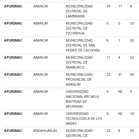
APURIMAC
ABANCAY
MUNICIPALIDAD
79
17
8
DISTRITAL DE
LAMBRAMA
APURIMAC
ABANCAY
MUNICIPALIDAD
0
0
23
DISTRITAL DE
PICHIRHUA
APURIMAC
ABANCAY
MUNICIPALIDAD
6
1
33
DISTRITAL DE SAN
PEDRO DE CACHORA
APURIMAC
ABANCAY
MUNICIPALIDAD
11
4
53
DISTRITAL DE
TAMBURCO
APURIMAC
ABANCAY
MUNICIPALIDAD
22
31
90
PROVINCIAL DE
ABANCAY
APURIMAC
ABANCAY
UNIVERSIDAD
0
NC
0
NACIONAL MICAELA
BASTIDAS DE
APURIMAC
APURIMAC
ABANCAY
UNIVERSIDAD
0
NC
10
TECNOLOGICA DE LOS
ANDES
APURIMAC
ANDAHUAYLAS
MUNICIPALIDAD
22
8
55
DISTRITAL DE