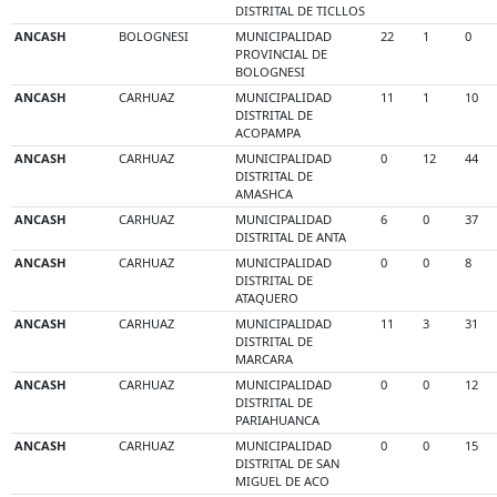
DISTRITAL DE TICLLOS
ANCASH
BOLOGNESI
MUNICIPALIDAD
22
1
0
PROVINCIAL DE
BOLOGNESI
ANCASH
CARHUAZ
MUNICIPALIDAD
11
1
10
DISTRITAL DE
ACOPAMPA
ANCASH
CARHUAZ
MUNICIPALIDAD
0
12
44
DISTRITAL DE
AMASHCA
ANCASH
CARHUAZ
MUNICIPALIDAD
6
0
37
DISTRITAL DE ANTA
ANCASH
CARHUAZ
MUNICIPALIDAD
0
0
8
DISTRITAL DE
ATAQUERO
ANCASH
CARHUAZ
MUNICIPALIDAD
11
3
31
DISTRITAL DE
MARCARA
ANCASH
CARHUAZ
MUNICIPALIDAD
0
0
12
DISTRITAL DE
PARIAHUANCA
ANCASH
CARHUAZ
MUNICIPALIDAD
0
0
15
DISTRITAL DE SAN
MIGUEL DE ACO