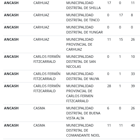
ANCASH
CARHUAZ
MUNICIPALIDAD
17
0
11
DISTRITAL DE SHILLA
ANCASH
CARHUAZ
MUNICIPALIDAD
0
17
8
DISTRITAL DE TINCO
ANCASH
CARHUAZ
MUNICIPALIDAD
0
0
0
DISTRITAL DE YUNGAR
ANCASH
CARHUAZ
MUNICIPALIDAD
11
15
26
PROVINCIAL DE
CARHUAZ
ANCASH
CARLOS FERMÍN
MUNICIPALIDAD
0
1
10
FITZCARRALD
DISTRITAL DE SAN
NICOLAS
ANCASH
CARLOS FERMÍN
MUNICIPALIDAD
0
1
33
FITZCARRALD
DISTRITAL DE YAUYA
ANCASH
CARLOS FERMÍN
MUNICIPALIDAD
28
1
39
FITZCARRALD
PROVINCIAL DE
CARLOS FERMIN
FITZCARRALD
ANCASH
CASMA
MUNICIPALIDAD
6
0
26
DISTRITAL DE BUENA
VISTA ALTA
ANCASH
CASMA
MUNICIPALIDAD
11
11
40
DISTRITAL DE
COMANDANTE NOEL