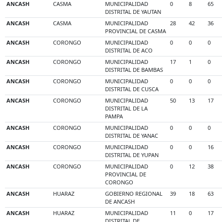
ANCASH
CASMA
MUNICIPALIDAD
0
8
65
DISTRITAL DE YAUTAN
ANCASH
CASMA
MUNICIPALIDAD
28
42
36
PROVINCIAL DE CASMA
ANCASH
CORONGO
MUNICIPALIDAD
0
0
0
DISTRITAL DE ACO
ANCASH
CORONGO
MUNICIPALIDAD
17
1
0
DISTRITAL DE BAMBAS
ANCASH
CORONGO
MUNICIPALIDAD
0
0
0
DISTRITAL DE CUSCA
ANCASH
CORONGO
MUNICIPALIDAD
50
13
17
DISTRITAL DE LA
PAMPA
ANCASH
CORONGO
MUNICIPALIDAD
0
0
0
DISTRITAL DE YANAC
ANCASH
CORONGO
MUNICIPALIDAD
0
0
16
DISTRITAL DE YUPAN
ANCASH
CORONGO
MUNICIPALIDAD
0
12
38
PROVINCIAL DE
CORONGO
ANCASH
HUARAZ
GOBIERNO REGIONAL
39
18
63
DE ANCASH
ANCASH
HUARAZ
MUNICIPALIDAD
11
0
17
DISTRITAL DE