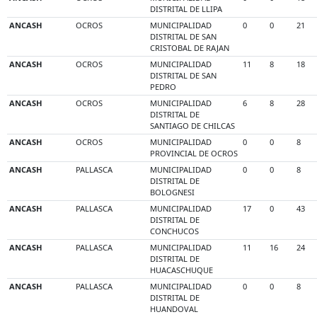
DISTRITAL DE LLIPA
ANCASH
OCROS
MUNICIPALIDAD
0
0
21
DISTRITAL DE SAN
CRISTOBAL DE RAJAN
ANCASH
OCROS
MUNICIPALIDAD
11
8
18
DISTRITAL DE SAN
PEDRO
ANCASH
OCROS
MUNICIPALIDAD
6
8
28
DISTRITAL DE
SANTIAGO DE CHILCAS
ANCASH
OCROS
MUNICIPALIDAD
0
0
8
PROVINCIAL DE OCROS
ANCASH
PALLASCA
MUNICIPALIDAD
0
0
8
DISTRITAL DE
BOLOGNESI
ANCASH
PALLASCA
MUNICIPALIDAD
17
0
43
DISTRITAL DE
CONCHUCOS
ANCASH
PALLASCA
MUNICIPALIDAD
11
16
24
DISTRITAL DE
HUACASCHUQUE
ANCASH
PALLASCA
MUNICIPALIDAD
0
0
8
DISTRITAL DE
HUANDOVAL