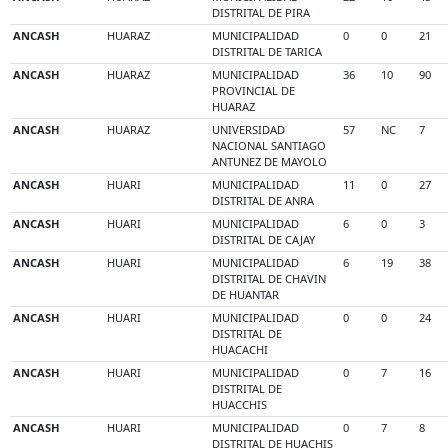
DISTRITAL DE PIRA
ANCASH
HUARAZ
MUNICIPALIDAD
0
0
21
DISTRITAL DE TARICA
ANCASH
HUARAZ
MUNICIPALIDAD
36
10
90
PROVINCIAL DE
HUARAZ
ANCASH
HUARAZ
UNIVERSIDAD
57
NC
7
NACIONAL SANTIAGO
ANTUNEZ DE MAYOLO
ANCASH
HUARI
MUNICIPALIDAD
11
0
27
DISTRITAL DE ANRA
ANCASH
HUARI
MUNICIPALIDAD
6
0
3
DISTRITAL DE CAJAY
ANCASH
HUARI
MUNICIPALIDAD
6
19
38
DISTRITAL DE CHAVIN
DE HUANTAR
ANCASH
HUARI
MUNICIPALIDAD
0
0
24
DISTRITAL DE
HUACACHI
ANCASH
HUARI
MUNICIPALIDAD
0
7
16
DISTRITAL DE
HUACCHIS
ANCASH
HUARI
MUNICIPALIDAD
0
7
8
DISTRITAL DE HUACHIS