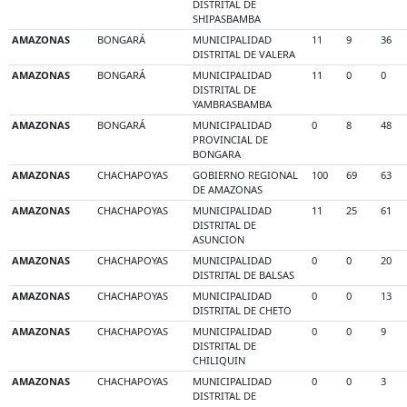
DISTRITAL DE
SHIPASBAMBA
AMAZONAS
BONGARÁ
MUNICIPALIDAD
11
9
36
DISTRITAL DE VALERA
AMAZONAS
BONGARÁ
MUNICIPALIDAD
11
0
0
DISTRITAL DE
YAMBRASBAMBA
AMAZONAS
BONGARÁ
MUNICIPALIDAD
0
8
48
PROVINCIAL DE
BONGARA
AMAZONAS
CHACHAPOYAS
GOBIERNO REGIONAL
100
69
63
DE AMAZONAS
AMAZONAS
CHACHAPOYAS
MUNICIPALIDAD
11
25
61
DISTRITAL DE
ASUNCION
AMAZONAS
CHACHAPOYAS
MUNICIPALIDAD
0
0
20
DISTRITAL DE BALSAS
AMAZONAS
CHACHAPOYAS
MUNICIPALIDAD
0
0
13
DISTRITAL DE CHETO
AMAZONAS
CHACHAPOYAS
MUNICIPALIDAD
0
0
9
DISTRITAL DE
CHILIQUIN
AMAZONAS
CHACHAPOYAS
MUNICIPALIDAD
0
0
3
DISTRITAL DE