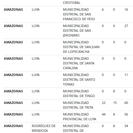
CRISTOBAL
AMAZONAS
LUYA
MUNICIPALIDAD
6
0
16
DISTRITAL DE SAN
FRANCISCO DE YESO
AMAZONAS
LUYA
MUNICIPALIDAD
0
0
27
DISTRITAL DE SAN
JERONIMO
AMAZONAS
LUYA
MUNICIPALIDAD
0
0
0
DISTRITAL DE SAN JUAN
DE LOPECANCHA
AMAZONAS
LUYA
MUNICIPALIDAD
0
0
0
DISTRITAL DE SANTA
CATALINA
AMAZONAS
LUYA
MUNICIPALIDAD
0
0
11
DISTRITAL DE SANTO
TOMAS
AMAZONAS
LUYA
MUNICIPALIDAD
0
8
0
DISTRITAL DE TINGO
AMAZONAS
LUYA
MUNICIPALIDAD
22
15
60
DISTRITAL DE TRITA
AMAZONAS
LUYA
MUNICIPALIDAD
44
8
56
PROVINCIAL DE LUYA
AMAZONAS
RODRÍGUEZ DE
MUNICIPALIDAD
0
8
34
MENDOZA
DISTRITAL DE