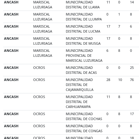
ANCASH
MARISCAL
MUNICIPALIDAD
11
0
14
LUZURIAGA
DISTRITAL DE LLAMA
ANCASH
MARISCAL
MUNICIPALIDAD
0
1
8
LUZURIAGA
DISTRITAL DE LLUMPA
ANCASH
MARISCAL
MUNICIPALIDAD
17
7
6
LUZURIAGA
DISTRITAL DE LUCMA
ANCASH
MARISCAL
MUNICIPALIDAD
17
0
8
LUZURIAGA
DISTRITAL DE MUSGA
ANCASH
MARISCAL
MUNICIPALIDAD
6
8
0
LUZURIAGA
PROVINCIAL DE
MARISCAL LUZURIAGA
ANCASH
OCROS
MUNICIPALIDAD
0
0
25
DISTRITAL DE ACAS
ANCASH
OCROS
MUNICIPALIDAD
28
10
76
DISTRITAL DE
CAJAMARQUILLA
ANCASH
OCROS
MUNICIPALIDAD
11
8
8
DISTRITAL DE
CARHUAPAMPA
ANCASH
OCROS
MUNICIPALIDAD
0
8
17
DISTRITAL DE COCHAS
ANCASH
OCROS
MUNICIPALIDAD
0
0
8
DISTRITAL DE CONGAS
ANCASH
OCROS
MUNICIPALIDAD
0
0
18