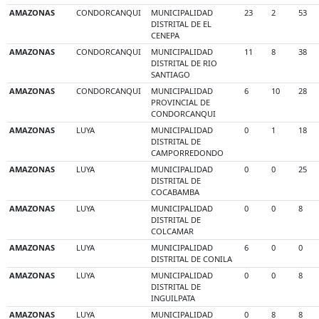
AMAZONAS
CONDORCANQUI
MUNICIPALIDAD
23
2
53
DISTRITAL DE EL
CENEPA
AMAZONAS
CONDORCANQUI
MUNICIPALIDAD
11
8
38
DISTRITAL DE RIO
SANTIAGO
AMAZONAS
CONDORCANQUI
MUNICIPALIDAD
6
10
28
PROVINCIAL DE
CONDORCANQUI
AMAZONAS
LUYA
MUNICIPALIDAD
0
1
18
DISTRITAL DE
CAMPORREDONDO
AMAZONAS
LUYA
MUNICIPALIDAD
0
0
25
DISTRITAL DE
COCABAMBA
AMAZONAS
LUYA
MUNICIPALIDAD
0
0
8
DISTRITAL DE
COLCAMAR
AMAZONAS
LUYA
MUNICIPALIDAD
6
0
0
DISTRITAL DE CONILA
AMAZONAS
LUYA
MUNICIPALIDAD
0
0
8
DISTRITAL DE
INGUILPATA
AMAZONAS
LUYA
MUNICIPALIDAD
0
8
8