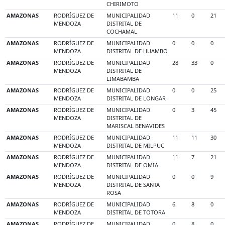
CHIRIMOTO
AMAZONAS
RODRÍGUEZ DE
MUNICIPALIDAD
11
0
21
MENDOZA
DISTRITAL DE
COCHAMAL
AMAZONAS
RODRÍGUEZ DE
MUNICIPALIDAD
0
0
0
MENDOZA
DISTRITAL DE HUAMBO
AMAZONAS
RODRÍGUEZ DE
MUNICIPALIDAD
28
33
0
MENDOZA
DISTRITAL DE
LIMABAMBA
AMAZONAS
RODRÍGUEZ DE
MUNICIPALIDAD
0
0
25
MENDOZA
DISTRITAL DE LONGAR
AMAZONAS
RODRÍGUEZ DE
MUNICIPALIDAD
0
3
45
MENDOZA
DISTRITAL DE
MARISCAL BENAVIDES
AMAZONAS
RODRÍGUEZ DE
MUNICIPALIDAD
11
11
30
MENDOZA
DISTRITAL DE MILPUC
AMAZONAS
RODRÍGUEZ DE
MUNICIPALIDAD
11
7
21
MENDOZA
DISTRITAL DE OMIA
AMAZONAS
RODRÍGUEZ DE
MUNICIPALIDAD
0
0
9
MENDOZA
DISTRITAL DE SANTA
ROSA
AMAZONAS
RODRÍGUEZ DE
MUNICIPALIDAD
6
8
0
MENDOZA
DISTRITAL DE TOTORA
AMAZONAS
RODRÍGUEZ DE
MUNICIPALIDAD
0
8
0