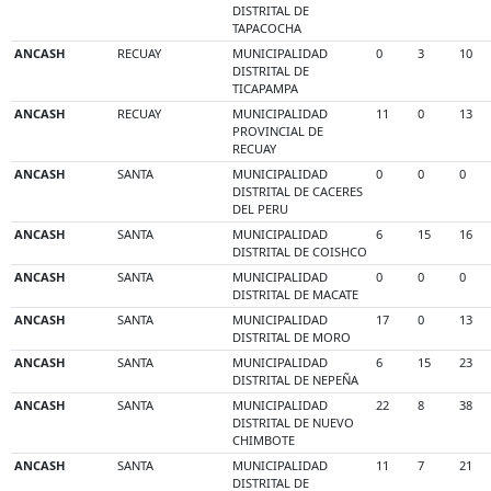
DISTRITAL DE
TAPACOCHA
ANCASH
RECUAY
MUNICIPALIDAD
0
3
10
DISTRITAL DE
TICAPAMPA
ANCASH
RECUAY
MUNICIPALIDAD
11
0
13
PROVINCIAL DE
RECUAY
ANCASH
SANTA
MUNICIPALIDAD
0
0
0
DISTRITAL DE CACERES
DEL PERU
ANCASH
SANTA
MUNICIPALIDAD
6
15
16
DISTRITAL DE COISHCO
ANCASH
SANTA
MUNICIPALIDAD
0
0
0
DISTRITAL DE MACATE
ANCASH
SANTA
MUNICIPALIDAD
17
0
13
DISTRITAL DE MORO
ANCASH
SANTA
MUNICIPALIDAD
6
15
23
DISTRITAL DE NEPEÑA
ANCASH
SANTA
MUNICIPALIDAD
22
8
38
DISTRITAL DE NUEVO
CHIMBOTE
ANCASH
SANTA
MUNICIPALIDAD
11
7
21
DISTRITAL DE