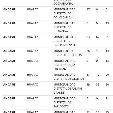
COCHABAMBA
ANCASH
HUARAZ
MUNICIPALIDAD
17
0
0
DISTRITAL DE
COLCABAMBA
ANCASH
HUARAZ
MUNICIPALIDAD
0
0
13
DISTRITAL DE
HUANCHAY
ANCASH
HUARAZ
MUNICIPALIDAD
83
67
61
DISTRITAL DE
INDEPENDENCIA
ANCASH
HUARAZ
MUNICIPALIDAD
28
1
13
DISTRITAL DE JANGAS
ANCASH
HUARAZ
MUNICIPALIDAD
0
0
13
DISTRITAL DE LA
LIBERTAD
ANCASH
HUARAZ
MUNICIPALIDAD
17
12
20
DISTRITAL DE OLLEROS
ANCASH
HUARAZ
MUNICIPALIDAD
89
32
56
DISTRITAL DE PAMPAS
GRANDE
ANCASH
HUARAZ
MUNICIPALIDAD
6
0
21
DISTRITAL DE
PARIACOTO
ANCASH
HUARAZ
MUNICIPALIDAD
22
10
45