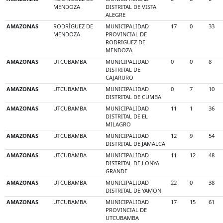
MENDOZA
DISTRITAL DE VISTA
ALEGRE
AMAZONAS
RODRÍGUEZ DE
MUNICIPALIDAD
17
0
33
MENDOZA
PROVINCIAL DE
RODRIGUEZ DE
MENDOZA
AMAZONAS
UTCUBAMBA
MUNICIPALIDAD
0
0
8
DISTRITAL DE
CAJARURO
AMAZONAS
UTCUBAMBA
MUNICIPALIDAD
0
7
10
DISTRITAL DE CUMBA
AMAZONAS
UTCUBAMBA
MUNICIPALIDAD
11
1
36
DISTRITAL DE EL
MILAGRO
AMAZONAS
UTCUBAMBA
MUNICIPALIDAD
12
9
54
DISTRITAL DE JAMALCA
AMAZONAS
UTCUBAMBA
MUNICIPALIDAD
11
12
48
DISTRITAL DE LONYA
GRANDE
AMAZONAS
UTCUBAMBA
MUNICIPALIDAD
22
0
38
DISTRITAL DE YAMON
AMAZONAS
UTCUBAMBA
MUNICIPALIDAD
17
15
61
PROVINCIAL DE
UTCUBAMBA