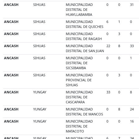
ANCASH
SIHUAS
MUNICIPALIDAD
0
0
31
DISTRITAL DE
HUAYLLABAMBA
ANCASH
SIHUAS
MUNICIPALIDAD
6
1
0
DISTRITAL DE QUICHES
ANCASH
SIHUAS
MUNICIPALIDAD
0
3
0
DISTRITAL DE RAGASH
ANCASH
SIHUAS
MUNICIPALIDAD
22
8
33
DISTRITAL DE SAN JUAN
ANCASH
SIHUAS
MUNICIPALIDAD
0
0
1
DISTRITAL DE
SICSIBAMBA
ANCASH
SIHUAS
MUNICIPALIDAD
0
3
0
PROVINCIAL DE
SIHUAS
ANCASH
YUNGAY
MUNICIPALIDAD
33
0
8
DISTRITAL DE
CASCAPARA
ANCASH
YUNGAY
MUNICIPALIDAD
0
8
24
DISTRITAL DE MANCOS
ANCASH
YUNGAY
MUNICIPALIDAD
0
0
16
DISTRITAL DE
MATACOTO
ANCASH
YUNGAY
MUNICIPALIDAD
6
7
24