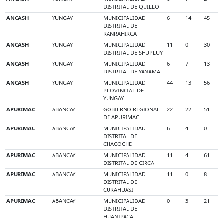
DISTRITAL DE QUILLO
ANCASH
YUNGAY
MUNICIPALIDAD
6
14
45
DISTRITAL DE
RANRAHIRCA
ANCASH
YUNGAY
MUNICIPALIDAD
11
0
30
DISTRITAL DE SHUPLUY
ANCASH
YUNGAY
MUNICIPALIDAD
6
7
13
DISTRITAL DE YANAMA
ANCASH
YUNGAY
MUNICIPALIDAD
44
13
56
PROVINCIAL DE
YUNGAY
APURIMAC
ABANCAY
GOBIERNO REGIONAL
22
22
51
DE APURIMAC
APURIMAC
ABANCAY
MUNICIPALIDAD
6
4
0
DISTRITAL DE
CHACOCHE
APURIMAC
ABANCAY
MUNICIPALIDAD
11
4
61
DISTRITAL DE CIRCA
APURIMAC
ABANCAY
MUNICIPALIDAD
11
0
8
DISTRITAL DE
CURAHUASI
APURIMAC
ABANCAY
MUNICIPALIDAD
0
3
21
DISTRITAL DE
HUANIPACA