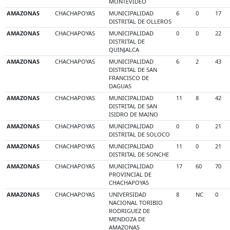
MONTEVIDEO
AMAZONAS
CHACHAPOYAS
MUNICIPALIDAD
6
0
17
DISTRITAL DE OLLEROS
AMAZONAS
CHACHAPOYAS
MUNICIPALIDAD
0
0
22
DISTRITAL DE
QUINJALCA
AMAZONAS
CHACHAPOYAS
MUNICIPALIDAD
6
2
43
DISTRITAL DE SAN
FRANCISCO DE
DAGUAS
AMAZONAS
CHACHAPOYAS
MUNICIPALIDAD
11
8
42
DISTRITAL DE SAN
ISIDRO DE MAINO
AMAZONAS
CHACHAPOYAS
MUNICIPALIDAD
0
0
21
DISTRITAL DE SOLOCO
AMAZONAS
CHACHAPOYAS
MUNICIPALIDAD
11
0
21
DISTRITAL DE SONCHE
AMAZONAS
CHACHAPOYAS
MUNICIPALIDAD
17
60
70
PROVINCIAL DE
CHACHAPOYAS
AMAZONAS
CHACHAPOYAS
UNIVERSIDAD
8
NC
0
NACIONAL TORIBIO
RODRIGUEZ DE
MENDOZA DE
AMAZONAS