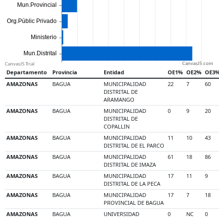
CanvasJS.com
Departamento
Provincia
Entidad
OE1%
OE2%
OE3
AMAZONAS
BAGUA
MUNICIPALIDAD
22
7
60
DISTRITAL DE
ARAMANGO
AMAZONAS
BAGUA
MUNICIPALIDAD
0
9
20
DISTRITAL DE
COPALLIN
AMAZONAS
BAGUA
MUNICIPALIDAD
11
10
43
DISTRITAL DE EL PARCO
AMAZONAS
BAGUA
MUNICIPALIDAD
61
18
86
DISTRITAL DE IMAZA
AMAZONAS
BAGUA
MUNICIPALIDAD
17
11
9
DISTRITAL DE LA PECA
AMAZONAS
BAGUA
MUNICIPALIDAD
17
7
18
PROVINCIAL DE BAGUA
AMAZONAS
BAGUA
UNIVERSIDAD
0
NC
0