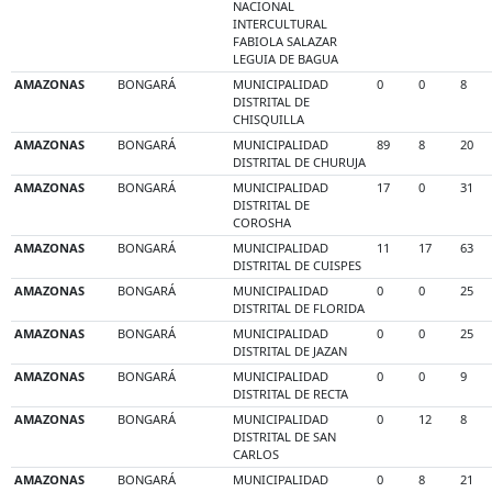
NACIONAL
INTERCULTURAL
FABIOLA SALAZAR
LEGUIA DE BAGUA
AMAZONAS
BONGARÁ
MUNICIPALIDAD
0
0
8
DISTRITAL DE
CHISQUILLA
AMAZONAS
BONGARÁ
MUNICIPALIDAD
89
8
20
DISTRITAL DE CHURUJA
AMAZONAS
BONGARÁ
MUNICIPALIDAD
17
0
31
DISTRITAL DE
COROSHA
AMAZONAS
BONGARÁ
MUNICIPALIDAD
11
17
63
DISTRITAL DE CUISPES
AMAZONAS
BONGARÁ
MUNICIPALIDAD
0
0
25
DISTRITAL DE FLORIDA
AMAZONAS
BONGARÁ
MUNICIPALIDAD
0
0
25
DISTRITAL DE JAZAN
AMAZONAS
BONGARÁ
MUNICIPALIDAD
0
0
9
DISTRITAL DE RECTA
AMAZONAS
BONGARÁ
MUNICIPALIDAD
0
12
8
DISTRITAL DE SAN
CARLOS
AMAZONAS
BONGARÁ
MUNICIPALIDAD
0
8
21