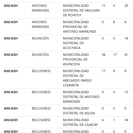
ANCASH
ANTONIO
MUNICIPALIDAD
11
0
20
RAYMONDI
DISTRITAL DE SAN JUAN
DE RONTOY
ANCASH
ANTONIO
MUNICIPALIDAD
0
8
8
RAYMONDI
PROVINCIAL DE
ANTONIO RAYMONDI
ANCASH
ASUNCIÓN
MUNICIPALIDAD
0
0
18
DISTRITAL DE
ACOCHACA
ANCASH
ASUNCIÓN
MUNICIPALIDAD
56
17
41
PROVINCIAL DE
ASUNCION
ANCASH
BOLOGNESI
MUNICIPALIDAD
17
8
8
DISTRITAL DE
ABELARDO PARDO
LEZAMETA
ANCASH
BOLOGNESI
MUNICIPALIDAD
0
0
13
DISTRITAL DE ANTONIO
RAYMONDI
ANCASH
BOLOGNESI
MUNICIPALIDAD
0
0
0
DISTRITAL DE AQUIA
ANCASH
BOLOGNESI
MUNICIPALIDAD
6
1
34
DISTRITAL DE CAJACAY
ANCASH
BOLOGNESI
MUNICIPALIDAD
0
0
0