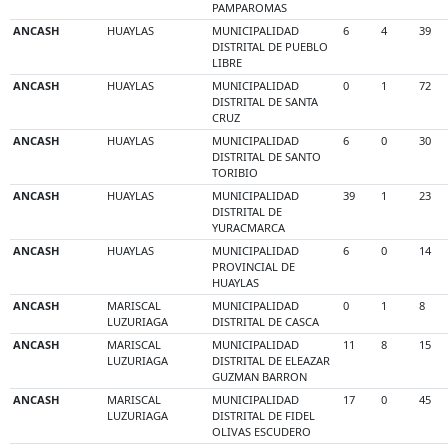
PAMPAROMAS
ANCASH
HUAYLAS
MUNICIPALIDAD
6
4
39
DISTRITAL DE PUEBLO
LIBRE
ANCASH
HUAYLAS
MUNICIPALIDAD
0
1
72
DISTRITAL DE SANTA
CRUZ
ANCASH
HUAYLAS
MUNICIPALIDAD
6
0
30
DISTRITAL DE SANTO
TORIBIO
ANCASH
HUAYLAS
MUNICIPALIDAD
39
1
23
DISTRITAL DE
YURACMARCA
ANCASH
HUAYLAS
MUNICIPALIDAD
6
0
14
PROVINCIAL DE
HUAYLAS
ANCASH
MARISCAL
MUNICIPALIDAD
0
1
8
LUZURIAGA
DISTRITAL DE CASCA
ANCASH
MARISCAL
MUNICIPALIDAD
11
8
15
LUZURIAGA
DISTRITAL DE ELEAZAR
GUZMAN BARRON
ANCASH
MARISCAL
MUNICIPALIDAD
17
0
45
LUZURIAGA
DISTRITAL DE FIDEL
OLIVAS ESCUDERO