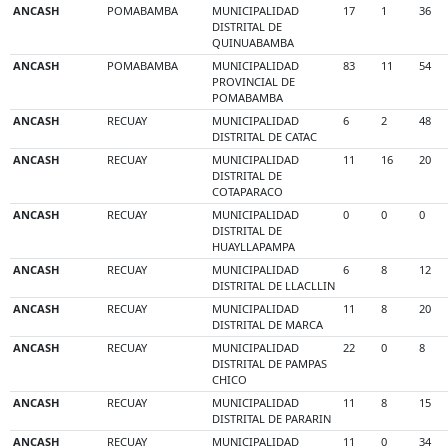
ANCASH
POMABAMBA
MUNICIPALIDAD
17
1
36
DISTRITAL DE
QUINUABAMBA
ANCASH
POMABAMBA
MUNICIPALIDAD
83
11
54
PROVINCIAL DE
POMABAMBA
ANCASH
RECUAY
MUNICIPALIDAD
6
2
48
DISTRITAL DE CATAC
ANCASH
RECUAY
MUNICIPALIDAD
11
16
20
DISTRITAL DE
COTAPARACO
ANCASH
RECUAY
MUNICIPALIDAD
0
0
0
DISTRITAL DE
HUAYLLAPAMPA
ANCASH
RECUAY
MUNICIPALIDAD
6
8
12
DISTRITAL DE LLACLLIN
ANCASH
RECUAY
MUNICIPALIDAD
11
8
20
DISTRITAL DE MARCA
ANCASH
RECUAY
MUNICIPALIDAD
22
0
8
DISTRITAL DE PAMPAS
CHICO
ANCASH
RECUAY
MUNICIPALIDAD
11
8
15
DISTRITAL DE PARARIN
ANCASH
RECUAY
MUNICIPALIDAD
11
0
34