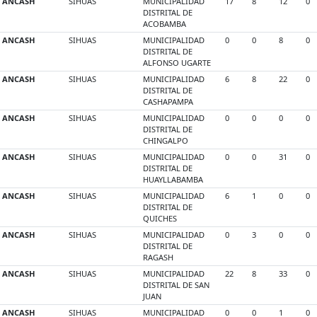
ANCASH
SIHUAS
MUNICIPALIDAD
17
8
12
0
DISTRITAL DE
ACOBAMBA
ANCASH
SIHUAS
MUNICIPALIDAD
0
0
8
0
DISTRITAL DE
ALFONSO UGARTE
ANCASH
SIHUAS
MUNICIPALIDAD
6
8
22
0
DISTRITAL DE
CASHAPAMPA
ANCASH
SIHUAS
MUNICIPALIDAD
0
0
0
0
DISTRITAL DE
CHINGALPO
ANCASH
SIHUAS
MUNICIPALIDAD
0
0
31
0
DISTRITAL DE
HUAYLLABAMBA
ANCASH
SIHUAS
MUNICIPALIDAD
6
1
0
0
DISTRITAL DE
QUICHES
ANCASH
SIHUAS
MUNICIPALIDAD
0
3
0
0
DISTRITAL DE
RAGASH
ANCASH
SIHUAS
MUNICIPALIDAD
22
8
33
0
DISTRITAL DE SAN
JUAN
ANCASH
SIHUAS
MUNICIPALIDAD
0
0
1
0