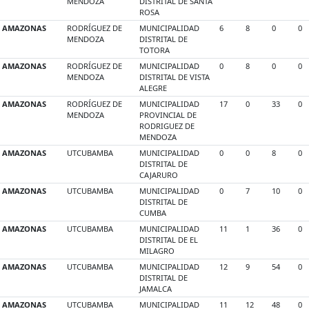
MENDOZA
DISTRITAL DE SANTA
ROSA
AMAZONAS
RODRÍGUEZ DE
MUNICIPALIDAD
6
8
0
0
MENDOZA
DISTRITAL DE
TOTORA
AMAZONAS
RODRÍGUEZ DE
MUNICIPALIDAD
0
8
0
0
MENDOZA
DISTRITAL DE VISTA
ALEGRE
AMAZONAS
RODRÍGUEZ DE
MUNICIPALIDAD
17
0
33
0
MENDOZA
PROVINCIAL DE
RODRIGUEZ DE
MENDOZA
AMAZONAS
UTCUBAMBA
MUNICIPALIDAD
0
0
8
0
DISTRITAL DE
CAJARURO
AMAZONAS
UTCUBAMBA
MUNICIPALIDAD
0
7
10
0
DISTRITAL DE
CUMBA
AMAZONAS
UTCUBAMBA
MUNICIPALIDAD
11
1
36
0
DISTRITAL DE EL
MILAGRO
AMAZONAS
UTCUBAMBA
MUNICIPALIDAD
12
9
54
0
DISTRITAL DE
JAMALCA
AMAZONAS
UTCUBAMBA
MUNICIPALIDAD
11
12
48
0