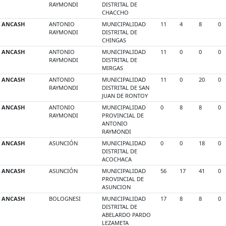
RAYMONDI
DISTRITAL DE
CHACCHO
ANCASH
ANTONIO
MUNICIPALIDAD
11
4
8
0
RAYMONDI
DISTRITAL DE
CHINGAS
ANCASH
ANTONIO
MUNICIPALIDAD
11
0
0
0
RAYMONDI
DISTRITAL DE
MIRGAS
ANCASH
ANTONIO
MUNICIPALIDAD
11
0
20
0
RAYMONDI
DISTRITAL DE SAN
JUAN DE RONTOY
ANCASH
ANTONIO
MUNICIPALIDAD
0
8
8
0
RAYMONDI
PROVINCIAL DE
ANTONIO
RAYMONDI
ANCASH
ASUNCIÓN
MUNICIPALIDAD
0
0
18
0
DISTRITAL DE
ACOCHACA
ANCASH
ASUNCIÓN
MUNICIPALIDAD
56
17
41
0
PROVINCIAL DE
ASUNCION
ANCASH
BOLOGNESI
MUNICIPALIDAD
17
8
8
0
DISTRITAL DE
ABELARDO PARDO
LEZAMETA