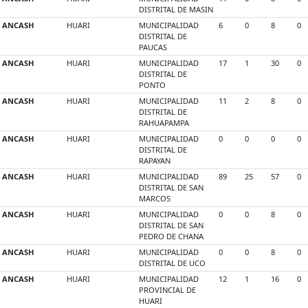
DISTRITAL DE MASIN
ANCASH
HUARI
MUNICIPALIDAD
6
0
8
0
DISTRITAL DE
PAUCAS
ANCASH
HUARI
MUNICIPALIDAD
17
1
30
0
DISTRITAL DE
PONTO
ANCASH
HUARI
MUNICIPALIDAD
11
2
8
0
DISTRITAL DE
RAHUAPAMPA
ANCASH
HUARI
MUNICIPALIDAD
0
0
0
0
DISTRITAL DE
RAPAYAN
ANCASH
HUARI
MUNICIPALIDAD
89
25
57
0
DISTRITAL DE SAN
MARCOS
ANCASH
HUARI
MUNICIPALIDAD
0
0
8
0
DISTRITAL DE SAN
PEDRO DE CHANA
ANCASH
HUARI
MUNICIPALIDAD
0
0
8
0
DISTRITAL DE UCO
ANCASH
HUARI
MUNICIPALIDAD
12
1
16
0
PROVINCIAL DE
HUARI