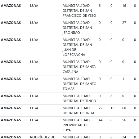
AMAZONAS
LUYA
MUNICIPALIDAD
6
0
16
0
DISTRITAL DE SAN
FRANCISCO DE YESO
AMAZONAS
LUYA
MUNICIPALIDAD
0
0
27
0
DISTRITAL DE SAN
JERONIMO
AMAZONAS
LUYA
MUNICIPALIDAD
0
0
0
0
DISTRITAL DE SAN
JUAN DE
LOPECANCHA
AMAZONAS
LUYA
MUNICIPALIDAD
0
0
0
0
DISTRITAL DE SANTA
CATALINA
AMAZONAS
LUYA
MUNICIPALIDAD
0
0
11
0
DISTRITAL DE SANTO
TOMAS
AMAZONAS
LUYA
MUNICIPALIDAD
0
8
0
0
DISTRITAL DE TINGO
AMAZONAS
LUYA
MUNICIPALIDAD
22
15
60
0
DISTRITAL DE TRITA
AMAZONAS
LUYA
MUNICIPALIDAD
44
8
56
0
PROVINCIAL DE
LUYA
AMAZONAS
RODRÍGUEZ DE
MUNICIPALIDAD
0
8
34
0