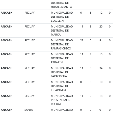
DISTRITAL DE
HUAYLLAPAMPA
ANCASH
RECUAY
MUNICIPALIDAD
6
8
12
0
DISTRITAL DE
LLACLLIN
ANCASH
RECUAY
MUNICIPALIDAD
11
8
20
0
DISTRITAL DE
MARCA
ANCASH
RECUAY
MUNICIPALIDAD
22
0
8
0
DISTRITAL DE
PAMPAS CHICO
ANCASH
RECUAY
MUNICIPALIDAD
11
8
15
0
DISTRITAL DE
PARARIN
ANCASH
RECUAY
MUNICIPALIDAD
11
0
34
0
DISTRITAL DE
TAPACOCHA
ANCASH
RECUAY
MUNICIPALIDAD
0
3
10
0
DISTRITAL DE
TICAPAMPA
ANCASH
RECUAY
MUNICIPALIDAD
11
0
13
0
PROVINCIAL DE
RECUAY
ANCASH
SANTA
MUNICIPALIDAD
0
0
0
0