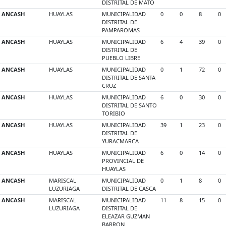
DISTRITAL DE MATO
ANCASH
HUAYLAS
MUNICIPALIDAD
0
0
8
0
DISTRITAL DE
PAMPAROMAS
ANCASH
HUAYLAS
MUNICIPALIDAD
6
4
39
0
DISTRITAL DE
PUEBLO LIBRE
ANCASH
HUAYLAS
MUNICIPALIDAD
0
1
72
0
DISTRITAL DE SANTA
CRUZ
ANCASH
HUAYLAS
MUNICIPALIDAD
6
0
30
0
DISTRITAL DE SANTO
TORIBIO
ANCASH
HUAYLAS
MUNICIPALIDAD
39
1
23
0
DISTRITAL DE
YURACMARCA
ANCASH
HUAYLAS
MUNICIPALIDAD
6
0
14
0
PROVINCIAL DE
HUAYLAS
ANCASH
MARISCAL
MUNICIPALIDAD
0
1
8
0
LUZURIAGA
DISTRITAL DE CASCA
ANCASH
MARISCAL
MUNICIPALIDAD
11
8
15
0
LUZURIAGA
DISTRITAL DE
ELEAZAR GUZMAN
BARRON