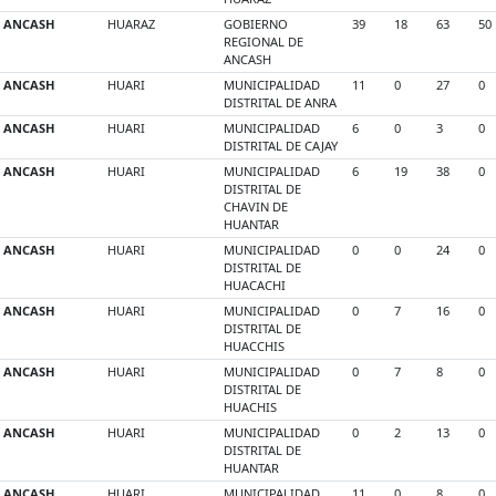
ANCASH
HUARAZ
GOBIERNO
39
18
63
50
REGIONAL DE
ANCASH
ANCASH
HUARI
MUNICIPALIDAD
11
0
27
0
DISTRITAL DE ANRA
ANCASH
HUARI
MUNICIPALIDAD
6
0
3
0
DISTRITAL DE CAJAY
ANCASH
HUARI
MUNICIPALIDAD
6
19
38
0
DISTRITAL DE
CHAVIN DE
HUANTAR
ANCASH
HUARI
MUNICIPALIDAD
0
0
24
0
DISTRITAL DE
HUACACHI
ANCASH
HUARI
MUNICIPALIDAD
0
7
16
0
DISTRITAL DE
HUACCHIS
ANCASH
HUARI
MUNICIPALIDAD
0
7
8
0
DISTRITAL DE
HUACHIS
ANCASH
HUARI
MUNICIPALIDAD
0
2
13
0
DISTRITAL DE
HUANTAR
ANCASH
HUARI
MUNICIPALIDAD
11
0
8
0