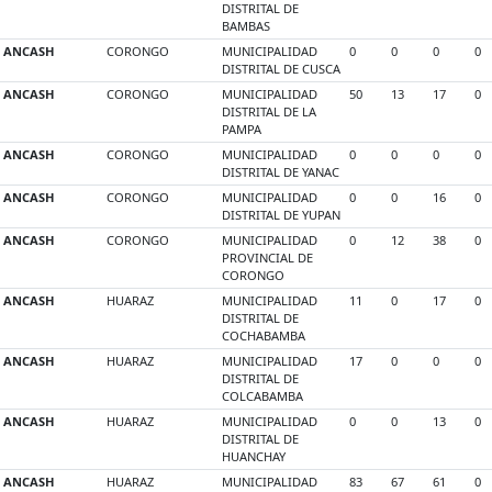
DISTRITAL DE
BAMBAS
ANCASH
CORONGO
MUNICIPALIDAD
0
0
0
0
DISTRITAL DE CUSCA
ANCASH
CORONGO
MUNICIPALIDAD
50
13
17
0
DISTRITAL DE LA
PAMPA
ANCASH
CORONGO
MUNICIPALIDAD
0
0
0
0
DISTRITAL DE YANAC
ANCASH
CORONGO
MUNICIPALIDAD
0
0
16
0
DISTRITAL DE YUPAN
ANCASH
CORONGO
MUNICIPALIDAD
0
12
38
0
PROVINCIAL DE
CORONGO
ANCASH
HUARAZ
MUNICIPALIDAD
11
0
17
0
DISTRITAL DE
COCHABAMBA
ANCASH
HUARAZ
MUNICIPALIDAD
17
0
0
0
DISTRITAL DE
COLCABAMBA
ANCASH
HUARAZ
MUNICIPALIDAD
0
0
13
0
DISTRITAL DE
HUANCHAY
ANCASH
HUARAZ
MUNICIPALIDAD
83
67
61
0