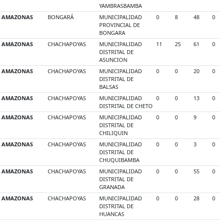
YAMBRASBAMBA
AMAZONAS
BONGARÁ
MUNICIPALIDAD
0
8
48
0
PROVINCIAL DE
BONGARA
AMAZONAS
CHACHAPOYAS
MUNICIPALIDAD
11
25
61
0
DISTRITAL DE
ASUNCION
AMAZONAS
CHACHAPOYAS
MUNICIPALIDAD
0
0
20
0
DISTRITAL DE
BALSAS
AMAZONAS
CHACHAPOYAS
MUNICIPALIDAD
0
0
13
0
DISTRITAL DE CHETO
AMAZONAS
CHACHAPOYAS
MUNICIPALIDAD
0
0
9
0
DISTRITAL DE
CHILIQUIN
AMAZONAS
CHACHAPOYAS
MUNICIPALIDAD
0
0
3
0
DISTRITAL DE
CHUQUIBAMBA
AMAZONAS
CHACHAPOYAS
MUNICIPALIDAD
0
0
55
0
DISTRITAL DE
GRANADA
AMAZONAS
CHACHAPOYAS
MUNICIPALIDAD
0
0
28
0
DISTRITAL DE
HUANCAS