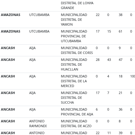
DISTRITAL DE LONYA
GRANDE
AMAZONAS
UTCUBAMBA
MUNICIPALIDAD
22
0
38
0
DISTRITAL DE
YAMON
AMAZONAS
UTCUBAMBA
MUNICIPALIDAD
17
15
61
0
PROVINCIAL DE
UTCUBAMBA
ANCASH
AIJA
MUNICIPALIDAD
0
0
9
0
DISTRITAL DE CORIS
ANCASH
AIJA
MUNICIPALIDAD
28
43
47
0
DISTRITAL DE
HUACLLAN
ANCASH
AIJA
MUNICIPALIDAD
0
4
18
10
DISTRITAL DE LA
MERCED
ANCASH
AIJA
MUNICIPALIDAD
17
7
21
0
DISTRITAL DE
SUCCHA
ANCASH
AIJA
MUNICIPALIDAD
6
0
36
0
PROVINCIAL DE AIJA
ANCASH
ANTONIO
MUNICIPALIDAD
0
0
8
0
RAYMONDI
DISTRITAL DE ACZO
ANCASH
ANTONIO
MUNICIPALIDAD
22
11
39
0