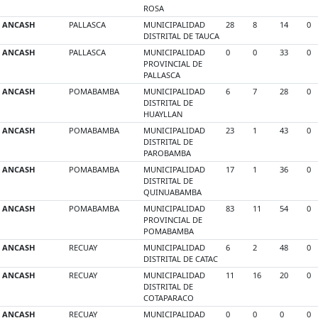
ROSA
ANCASH
PALLASCA
MUNICIPALIDAD
28
8
14
0
DISTRITAL DE TAUCA
ANCASH
PALLASCA
MUNICIPALIDAD
0
0
33
0
PROVINCIAL DE
PALLASCA
ANCASH
POMABAMBA
MUNICIPALIDAD
6
7
28
0
DISTRITAL DE
HUAYLLAN
ANCASH
POMABAMBA
MUNICIPALIDAD
23
1
43
0
DISTRITAL DE
PAROBAMBA
ANCASH
POMABAMBA
MUNICIPALIDAD
17
1
36
0
DISTRITAL DE
QUINUABAMBA
ANCASH
POMABAMBA
MUNICIPALIDAD
83
11
54
0
PROVINCIAL DE
POMABAMBA
ANCASH
RECUAY
MUNICIPALIDAD
6
2
48
0
DISTRITAL DE CATAC
ANCASH
RECUAY
MUNICIPALIDAD
11
16
20
0
DISTRITAL DE
COTAPARACO
ANCASH
RECUAY
MUNICIPALIDAD
0
0
0
0