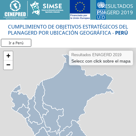
RESULTADOS
ENAGERD 2019
CUMPLIMIENTO DE OBJETIVOS ESTRATÉGICOS DEL
PLANAGERD POR UBICACIÓN GEOGRÁFICA -
PERÚ
Ir a Perú
+
Resultados ENAGERD 2019
Selecc con click sobre el mapa
−