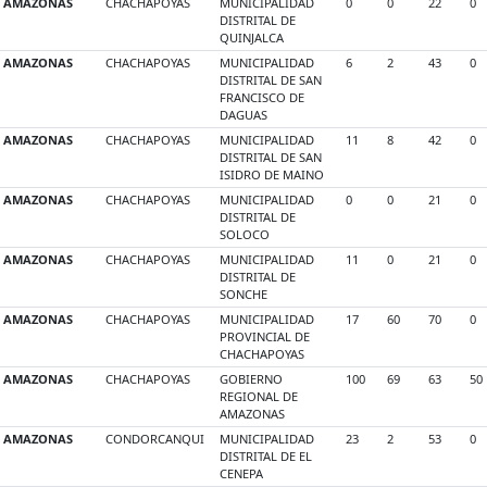
AMAZONAS
CHACHAPOYAS
MUNICIPALIDAD
0
0
22
0
DISTRITAL DE
QUINJALCA
AMAZONAS
CHACHAPOYAS
MUNICIPALIDAD
6
2
43
0
DISTRITAL DE SAN
FRANCISCO DE
DAGUAS
AMAZONAS
CHACHAPOYAS
MUNICIPALIDAD
11
8
42
0
DISTRITAL DE SAN
ISIDRO DE MAINO
AMAZONAS
CHACHAPOYAS
MUNICIPALIDAD
0
0
21
0
DISTRITAL DE
SOLOCO
AMAZONAS
CHACHAPOYAS
MUNICIPALIDAD
11
0
21
0
DISTRITAL DE
SONCHE
AMAZONAS
CHACHAPOYAS
MUNICIPALIDAD
17
60
70
0
PROVINCIAL DE
CHACHAPOYAS
AMAZONAS
CHACHAPOYAS
GOBIERNO
100
69
63
50
REGIONAL DE
AMAZONAS
AMAZONAS
CONDORCANQUI
MUNICIPALIDAD
23
2
53
0
DISTRITAL DE EL
CENEPA