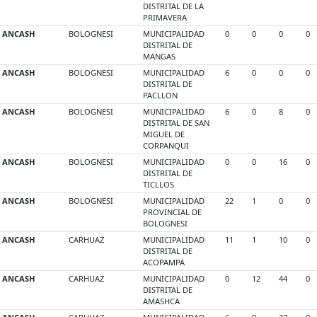
DISTRITAL DE LA
PRIMAVERA
ANCASH
BOLOGNESI
MUNICIPALIDAD
0
0
0
0
DISTRITAL DE
MANGAS
ANCASH
BOLOGNESI
MUNICIPALIDAD
6
0
0
0
DISTRITAL DE
PACLLON
ANCASH
BOLOGNESI
MUNICIPALIDAD
6
0
8
0
DISTRITAL DE SAN
MIGUEL DE
CORPANQUI
ANCASH
BOLOGNESI
MUNICIPALIDAD
0
0
16
0
DISTRITAL DE
TICLLOS
ANCASH
BOLOGNESI
MUNICIPALIDAD
22
1
0
0
PROVINCIAL DE
BOLOGNESI
ANCASH
CARHUAZ
MUNICIPALIDAD
11
1
10
0
DISTRITAL DE
ACOPAMPA
ANCASH
CARHUAZ
MUNICIPALIDAD
0
12
44
0
DISTRITAL DE
AMASHCA