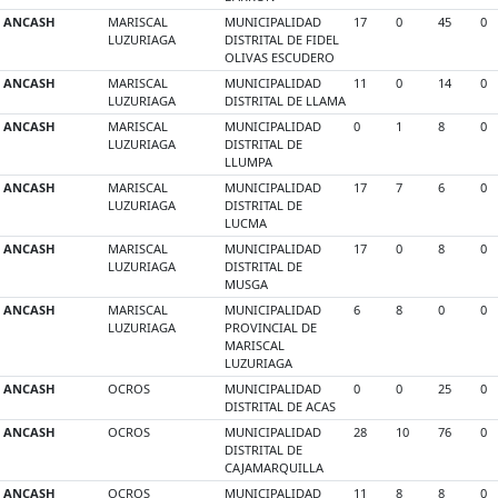
ANCASH
MARISCAL
MUNICIPALIDAD
17
0
45
0
LUZURIAGA
DISTRITAL DE FIDEL
OLIVAS ESCUDERO
ANCASH
MARISCAL
MUNICIPALIDAD
11
0
14
0
LUZURIAGA
DISTRITAL DE LLAMA
ANCASH
MARISCAL
MUNICIPALIDAD
0
1
8
0
LUZURIAGA
DISTRITAL DE
LLUMPA
ANCASH
MARISCAL
MUNICIPALIDAD
17
7
6
0
LUZURIAGA
DISTRITAL DE
LUCMA
ANCASH
MARISCAL
MUNICIPALIDAD
17
0
8
0
LUZURIAGA
DISTRITAL DE
MUSGA
ANCASH
MARISCAL
MUNICIPALIDAD
6
8
0
0
LUZURIAGA
PROVINCIAL DE
MARISCAL
LUZURIAGA
ANCASH
OCROS
MUNICIPALIDAD
0
0
25
0
DISTRITAL DE ACAS
ANCASH
OCROS
MUNICIPALIDAD
28
10
76
0
DISTRITAL DE
CAJAMARQUILLA
ANCASH
OCROS
MUNICIPALIDAD
11
8
8
0