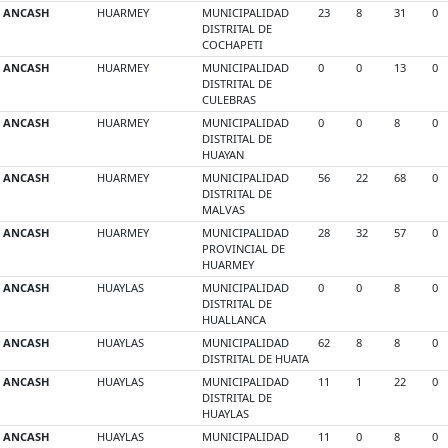
ANCASH
HUARMEY
MUNICIPALIDAD
23
8
31
0
DISTRITAL DE
COCHAPETI
ANCASH
HUARMEY
MUNICIPALIDAD
0
0
13
0
DISTRITAL DE
CULEBRAS
ANCASH
HUARMEY
MUNICIPALIDAD
0
0
8
0
DISTRITAL DE
HUAYAN
ANCASH
HUARMEY
MUNICIPALIDAD
56
22
68
0
DISTRITAL DE
MALVAS
ANCASH
HUARMEY
MUNICIPALIDAD
28
32
57
0
PROVINCIAL DE
HUARMEY
ANCASH
HUAYLAS
MUNICIPALIDAD
0
0
8
0
DISTRITAL DE
HUALLANCA
ANCASH
HUAYLAS
MUNICIPALIDAD
62
8
8
0
DISTRITAL DE HUATA
ANCASH
HUAYLAS
MUNICIPALIDAD
11
1
22
0
DISTRITAL DE
HUAYLAS
ANCASH
HUAYLAS
MUNICIPALIDAD
11
0
8
0