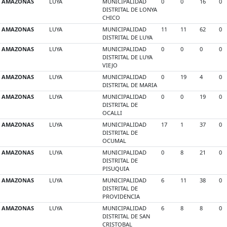
AMAZONAS
LUYA
MUNICIPALIDAD
0
0
16
0
DISTRITAL DE LONYA
CHICO
AMAZONAS
LUYA
MUNICIPALIDAD
11
11
62
0
DISTRITAL DE LUYA
AMAZONAS
LUYA
MUNICIPALIDAD
0
0
0
0
DISTRITAL DE LUYA
VIEJO
AMAZONAS
LUYA
MUNICIPALIDAD
0
19
4
0
DISTRITAL DE MARIA
AMAZONAS
LUYA
MUNICIPALIDAD
0
0
19
0
DISTRITAL DE
OCALLI
AMAZONAS
LUYA
MUNICIPALIDAD
17
1
37
0
DISTRITAL DE
OCUMAL
AMAZONAS
LUYA
MUNICIPALIDAD
0
8
21
0
DISTRITAL DE
PISUQUIA
AMAZONAS
LUYA
MUNICIPALIDAD
6
11
38
0
DISTRITAL DE
PROVIDENCIA
AMAZONAS
LUYA
MUNICIPALIDAD
6
8
8
0
DISTRITAL DE SAN
CRISTOBAL