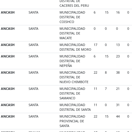
DISTRITAL DE
CACERES DEL PERU
ANCASH
SANTA
MUNICIPALIDAD
6
15
16
0
DISTRITAL DE
COISHCO
ANCASH
SANTA
MUNICIPALIDAD
0
0
0
0
DISTRITAL DE
MACATE
ANCASH
SANTA
MUNICIPALIDAD
17
0
13
0
DISTRITAL DE MORO
ANCASH
SANTA
MUNICIPALIDAD
6
15
23
0
DISTRITAL DE
NEPEÑA
ANCASH
SANTA
MUNICIPALIDAD
22
8
38
0
DISTRITAL DE
NUEVO CHIMBOTE
ANCASH
SANTA
MUNICIPALIDAD
11
7
21
0
DISTRITAL DE
SAMANCO
ANCASH
SANTA
MUNICIPALIDAD
11
0
31
0
DISTRITAL DE SANTA
ANCASH
SANTA
MUNICIPALIDAD
22
15
44
0
PROVINCIAL DE
SANTA