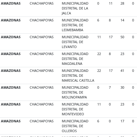
AMAZONAS
CHACHAPOYAS
MUNICIPALIDAD
0
11
28
0
DISTRITAL DE LA
JALCA
AMAZONAS
CHACHAPOYAS
MUNICIPALIDAD
6
8
14
0
DISTRITAL DE
LEIMEBAMBA
AMAZONAS
CHACHAPOYAS
MUNICIPALIDAD
11
17
50
0
DISTRITAL DE
LEVANTO
AMAZONAS
CHACHAPOYAS
MUNICIPALIDAD
22
8
23
0
DISTRITAL DE
MAGDALENA
AMAZONAS
CHACHAPOYAS
MUNICIPALIDAD
22
17
41
0
DISTRITAL DE
MARISCAL CASTILLA
AMAZONAS
CHACHAPOYAS
MUNICIPALIDAD
0
7
30
0
DISTRITAL DE
MOLINOPAMPA
AMAZONAS
CHACHAPOYAS
MUNICIPALIDAD
11
0
23
0
DISTRITAL DE
MONTEVIDEO
AMAZONAS
CHACHAPOYAS
MUNICIPALIDAD
6
0
17
0
DISTRITAL DE
OLLEROS