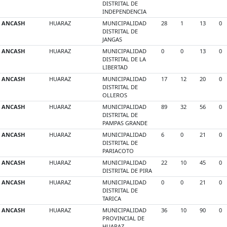
DISTRITAL DE
INDEPENDENCIA
ANCASH
HUARAZ
MUNICIPALIDAD
28
1
13
0
DISTRITAL DE
JANGAS
ANCASH
HUARAZ
MUNICIPALIDAD
0
0
13
0
DISTRITAL DE LA
LIBERTAD
ANCASH
HUARAZ
MUNICIPALIDAD
17
12
20
0
DISTRITAL DE
OLLEROS
ANCASH
HUARAZ
MUNICIPALIDAD
89
32
56
0
DISTRITAL DE
PAMPAS GRANDE
ANCASH
HUARAZ
MUNICIPALIDAD
6
0
21
0
DISTRITAL DE
PARIACOTO
ANCASH
HUARAZ
MUNICIPALIDAD
22
10
45
0
DISTRITAL DE PIRA
ANCASH
HUARAZ
MUNICIPALIDAD
0
0
21
0
DISTRITAL DE
TARICA
ANCASH
HUARAZ
MUNICIPALIDAD
36
10
90
0
PROVINCIAL DE
HUARAZ