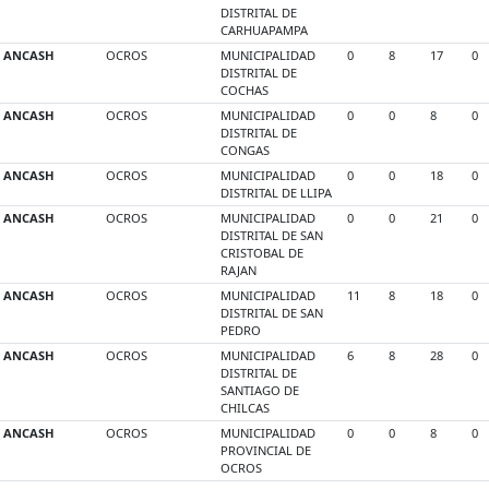
DISTRITAL DE
CARHUAPAMPA
ANCASH
OCROS
MUNICIPALIDAD
0
8
17
0
DISTRITAL DE
COCHAS
ANCASH
OCROS
MUNICIPALIDAD
0
0
8
0
DISTRITAL DE
CONGAS
ANCASH
OCROS
MUNICIPALIDAD
0
0
18
0
DISTRITAL DE LLIPA
ANCASH
OCROS
MUNICIPALIDAD
0
0
21
0
DISTRITAL DE SAN
CRISTOBAL DE
RAJAN
ANCASH
OCROS
MUNICIPALIDAD
11
8
18
0
DISTRITAL DE SAN
PEDRO
ANCASH
OCROS
MUNICIPALIDAD
6
8
28
0
DISTRITAL DE
SANTIAGO DE
CHILCAS
ANCASH
OCROS
MUNICIPALIDAD
0
0
8
0
PROVINCIAL DE
OCROS