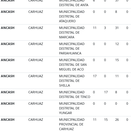
ANCASH
CARHUAZ
MUNICIPALIDAD
6
0
37
0
DISTRITAL DE ANTA
ANCASH
CARHUAZ
MUNICIPALIDAD
0
0
8
0
DISTRITAL DE
ATAQUERO
ANCASH
CARHUAZ
MUNICIPALIDAD
11
3
31
0
DISTRITAL DE
MARCARA
ANCASH
CARHUAZ
MUNICIPALIDAD
0
0
12
0
DISTRITAL DE
PARIAHUANCA
ANCASH
CARHUAZ
MUNICIPALIDAD
0
0
15
0
DISTRITAL DE SAN
MIGUEL DE ACO
ANCASH
CARHUAZ
MUNICIPALIDAD
17
0
11
0
DISTRITAL DE
SHILLA
ANCASH
CARHUAZ
MUNICIPALIDAD
0
17
8
0
DISTRITAL DE TINCO
ANCASH
CARHUAZ
MUNICIPALIDAD
0
0
0
0
DISTRITAL DE
YUNGAR
ANCASH
CARHUAZ
MUNICIPALIDAD
11
15
26
0
PROVINCIAL DE
CARHUAZ