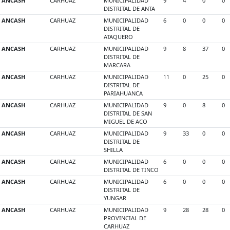
ANCASH
CARHUAZ
MUNICIPALIDAD
9
4
0
0
DISTRITAL DE ANTA
ANCASH
CARHUAZ
MUNICIPALIDAD
6
0
0
0
DISTRITAL DE
ATAQUERO
ANCASH
CARHUAZ
MUNICIPALIDAD
9
8
37
0
DISTRITAL DE
MARCARA
ANCASH
CARHUAZ
MUNICIPALIDAD
11
0
25
0
DISTRITAL DE
PARIAHUANCA
ANCASH
CARHUAZ
MUNICIPALIDAD
9
0
8
0
DISTRITAL DE SAN
MIGUEL DE ACO
ANCASH
CARHUAZ
MUNICIPALIDAD
9
33
0
0
DISTRITAL DE
SHILLA
ANCASH
CARHUAZ
MUNICIPALIDAD
6
0
0
0
DISTRITAL DE TINCO
ANCASH
CARHUAZ
MUNICIPALIDAD
6
0
0
0
DISTRITAL DE
YUNGAR
ANCASH
CARHUAZ
MUNICIPALIDAD
9
28
28
0
PROVINCIAL DE
CARHUAZ