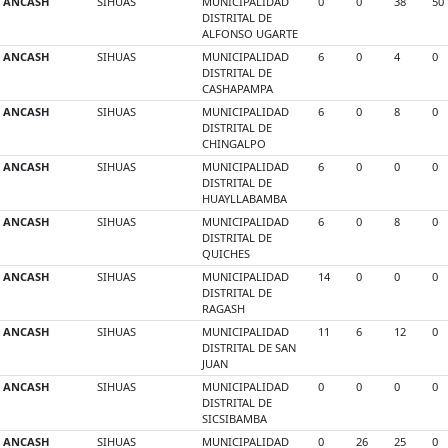
ANCASH
SIHUAS
MUNICIPALIDAD
0
0
38
50
DISTRITAL DE
ALFONSO UGARTE
ANCASH
SIHUAS
MUNICIPALIDAD
6
0
4
0
DISTRITAL DE
CASHAPAMPA
ANCASH
SIHUAS
MUNICIPALIDAD
6
0
8
0
DISTRITAL DE
CHINGALPO
ANCASH
SIHUAS
MUNICIPALIDAD
6
0
0
0
DISTRITAL DE
HUAYLLABAMBA
ANCASH
SIHUAS
MUNICIPALIDAD
6
0
8
0
DISTRITAL DE
QUICHES
ANCASH
SIHUAS
MUNICIPALIDAD
14
0
0
0
DISTRITAL DE
RAGASH
ANCASH
SIHUAS
MUNICIPALIDAD
11
6
12
0
DISTRITAL DE SAN
JUAN
ANCASH
SIHUAS
MUNICIPALIDAD
0
0
0
0
DISTRITAL DE
SICSIBAMBA
ANCASH
SIHUAS
MUNICIPALIDAD
0
26
25
0