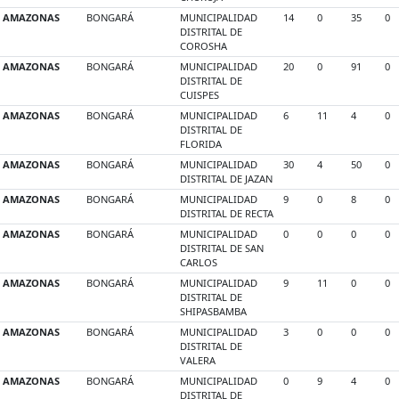
AMAZONAS
BONGARÁ
MUNICIPALIDAD
14
0
35
0
DISTRITAL DE
COROSHA
AMAZONAS
BONGARÁ
MUNICIPALIDAD
20
0
91
0
DISTRITAL DE
CUISPES
AMAZONAS
BONGARÁ
MUNICIPALIDAD
6
11
4
0
DISTRITAL DE
FLORIDA
AMAZONAS
BONGARÁ
MUNICIPALIDAD
30
4
50
0
DISTRITAL DE JAZAN
AMAZONAS
BONGARÁ
MUNICIPALIDAD
9
0
8
0
DISTRITAL DE RECTA
AMAZONAS
BONGARÁ
MUNICIPALIDAD
0
0
0
0
DISTRITAL DE SAN
CARLOS
AMAZONAS
BONGARÁ
MUNICIPALIDAD
9
11
0
0
DISTRITAL DE
SHIPASBAMBA
AMAZONAS
BONGARÁ
MUNICIPALIDAD
3
0
0
0
DISTRITAL DE
VALERA
AMAZONAS
BONGARÁ
MUNICIPALIDAD
0
9
4
0
DISTRITAL DE