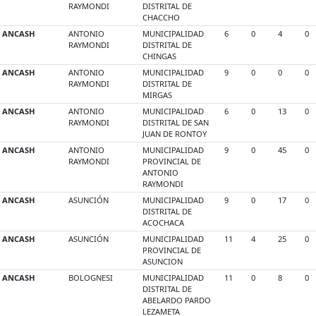
RAYMONDI
DISTRITAL DE
CHACCHO
ANCASH
ANTONIO
MUNICIPALIDAD
6
0
4
0
RAYMONDI
DISTRITAL DE
CHINGAS
ANCASH
ANTONIO
MUNICIPALIDAD
9
0
0
0
RAYMONDI
DISTRITAL DE
MIRGAS
ANCASH
ANTONIO
MUNICIPALIDAD
6
0
13
0
RAYMONDI
DISTRITAL DE SAN
JUAN DE RONTOY
ANCASH
ANTONIO
MUNICIPALIDAD
9
0
45
0
RAYMONDI
PROVINCIAL DE
ANTONIO
RAYMONDI
ANCASH
ASUNCIÓN
MUNICIPALIDAD
9
0
17
0
DISTRITAL DE
ACOCHACA
ANCASH
ASUNCIÓN
MUNICIPALIDAD
11
4
25
0
PROVINCIAL DE
ASUNCION
ANCASH
BOLOGNESI
MUNICIPALIDAD
11
0
8
0
DISTRITAL DE
ABELARDO PARDO
LEZAMETA