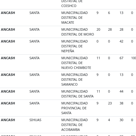
DISTRITAL DE
COISHCO
ANCASH
SANTA
MUNICIPALIDAD
9
6
13
0
DISTRITAL DE
MACATE
ANCASH
SANTA
MUNICIPALIDAD
20
28
28
0
DISTRITAL DE MORO
ANCASH
SANTA
MUNICIPALIDAD
0
0
42
0
DISTRITAL DE
NEPEÑA
ANCASH
SANTA
MUNICIPALIDAD
11
0
67
10
DISTRITAL DE
NUEVO CHIMBOTE
ANCASH
SANTA
MUNICIPALIDAD
9
0
13
0
DISTRITAL DE
SAMANCO
ANCASH
SANTA
MUNICIPALIDAD
11
0
44
0
DISTRITAL DE SANTA
ANCASH
SANTA
MUNICIPALIDAD
9
23
38
0
PROVINCIAL DE
SANTA
ANCASH
SIHUAS
MUNICIPALIDAD
9
4
30
0
DISTRITAL DE
ACOBAMBA