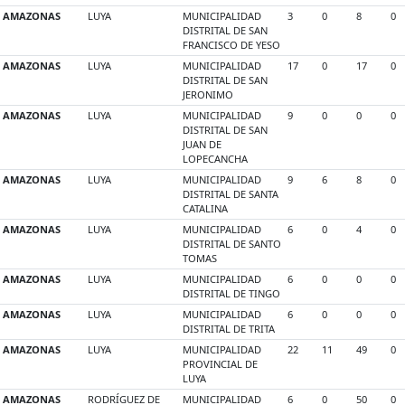
AMAZONAS
LUYA
MUNICIPALIDAD
3
0
8
0
DISTRITAL DE SAN
FRANCISCO DE YESO
AMAZONAS
LUYA
MUNICIPALIDAD
17
0
17
0
DISTRITAL DE SAN
JERONIMO
AMAZONAS
LUYA
MUNICIPALIDAD
9
0
0
0
DISTRITAL DE SAN
JUAN DE
LOPECANCHA
AMAZONAS
LUYA
MUNICIPALIDAD
9
6
8
0
DISTRITAL DE SANTA
CATALINA
AMAZONAS
LUYA
MUNICIPALIDAD
6
0
4
0
DISTRITAL DE SANTO
TOMAS
AMAZONAS
LUYA
MUNICIPALIDAD
6
0
0
0
DISTRITAL DE TINGO
AMAZONAS
LUYA
MUNICIPALIDAD
6
0
0
0
DISTRITAL DE TRITA
AMAZONAS
LUYA
MUNICIPALIDAD
22
11
49
0
PROVINCIAL DE
LUYA
AMAZONAS
RODRÍGUEZ DE
MUNICIPALIDAD
6
0
50
0