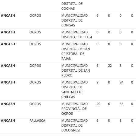
DISTRITAL DE
COCHAS
ANCASH
OCROS
MUNICIPALIDAD
6
0
0
0
DISTRITAL DE
CONGAS
ANCASH
OCROS
MUNICIPALIDAD
0
0
0
0
DISTRITAL DE LLIPA
ANCASH
OCROS
MUNICIPALIDAD
0
0
0
0
DISTRITAL DE SAN
CRISTOBAL DE
RAJAN
ANCASH
OCROS
MUNICIPALIDAD
6
22
8
0
DISTRITAL DE SAN
PEDRO
ANCASH
OCROS
MUNICIPALIDAD
9
0
24
0
DISTRITAL DE
SANTIAGO DE
CHILCAS
ANCASH
OCROS
MUNICIPALIDAD
20
6
35
0
PROVINCIAL DE
OCROS
ANCASH
PALLASCA
MUNICIPALIDAD
6
0
8
0
DISTRITAL DE
BOLOGNESI