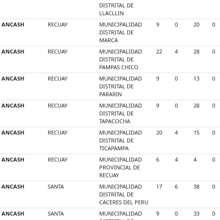
DISTRITAL DE
LLACLLIN
ANCASH
RECUAY
MUNICIPALIDAD
9
0
20
0
DISTRITAL DE
MARCA
ANCASH
RECUAY
MUNICIPALIDAD
22
4
28
0
DISTRITAL DE
PAMPAS CHICO
ANCASH
RECUAY
MUNICIPALIDAD
9
0
13
0
DISTRITAL DE
PARARIN
ANCASH
RECUAY
MUNICIPALIDAD
9
0
28
0
DISTRITAL DE
TAPACOCHA
ANCASH
RECUAY
MUNICIPALIDAD
20
4
15
0
DISTRITAL DE
TICAPAMPA
ANCASH
RECUAY
MUNICIPALIDAD
6
4
4
0
PROVINCIAL DE
RECUAY
ANCASH
SANTA
MUNICIPALIDAD
17
6
38
0
DISTRITAL DE
CACERES DEL PERU
ANCASH
SANTA
MUNICIPALIDAD
9
0
33
0