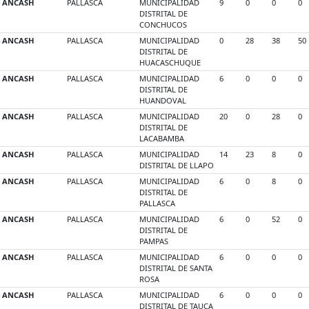
ANCASH
PALLASCA
MUNICIPALIDAD
9
0
0
0
DISTRITAL DE
CONCHUCOS
ANCASH
PALLASCA
MUNICIPALIDAD
0
28
38
50
DISTRITAL DE
HUACASCHUQUE
ANCASH
PALLASCA
MUNICIPALIDAD
6
0
0
0
DISTRITAL DE
HUANDOVAL
ANCASH
PALLASCA
MUNICIPALIDAD
20
0
28
0
DISTRITAL DE
LACABAMBA
ANCASH
PALLASCA
MUNICIPALIDAD
14
23
8
0
DISTRITAL DE LLAPO
ANCASH
PALLASCA
MUNICIPALIDAD
6
0
8
0
DISTRITAL DE
PALLASCA
ANCASH
PALLASCA
MUNICIPALIDAD
6
0
52
0
DISTRITAL DE
PAMPAS
ANCASH
PALLASCA
MUNICIPALIDAD
6
0
0
0
DISTRITAL DE SANTA
ROSA
ANCASH
PALLASCA
MUNICIPALIDAD
6
0
0
0
DISTRITAL DE TAUCA