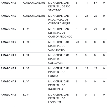
AMAZONAS
CONDORCANQUI
MUNICIPALIDAD
6
11
57
0
DISTRITAL DE RIO
SANTIAGO
AMAZONAS
CONDORCANQUI
MUNICIPALIDAD
9
22
25
0
PROVINCIAL DE
CONDORCANQUI
AMAZONAS
LUYA
MUNICIPALIDAD
9
0
21
0
DISTRITAL DE
CAMPORREDONDO
AMAZONAS
LUYA
MUNICIPALIDAD
20
0
0
0
DISTRITAL DE
COCABAMBA
AMAZONAS
LUYA
MUNICIPALIDAD
6
0
0
0
DISTRITAL DE
COLCAMAR
AMAZONAS
LUYA
MUNICIPALIDAD
9
15
17
0
DISTRITAL DE
CONILA
AMAZONAS
LUYA
MUNICIPALIDAD
6
0
0
0
DISTRITAL DE
INGUILPATA
AMAZONAS
LUYA
MUNICIPALIDAD
6
0
8
0
DISTRITAL DE
LONGUITA