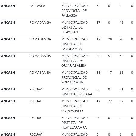
ANCASH
PALLASCA
MUNICIPALIDAD
6
0
0
0
PROVINCIAL DE
PALLASCA
ANCASH
POMABAMBA
MUNICIPALIDAD
17
0
18
0
DISTRITAL DE
HUAYLLAN
ANCASH
POMABAMBA
MUNICIPALIDAD
17
28
28
0
DISTRITAL DE
PAROBAMBA
ANCASH
POMABAMBA
MUNICIPALIDAD
22
5
42
0
DISTRITAL DE
QUINUABAMBA
ANCASH
POMABAMBA
MUNICIPALIDAD
38
17
68
0
PROVINCIAL DE
POMABAMBA
ANCASH
RECUAY
MUNICIPALIDAD
6
0
21
0
DISTRITAL DE CATAC
ANCASH
RECUAY
MUNICIPALIDAD
17
22
37
0
DISTRITAL DE
COTAPARACO
ANCASH
RECUAY
MUNICIPALIDAD
20
0
0
0
DISTRITAL DE
HUAYLLAPAMPA
ANCASH
RECUAY
MUNICIPALIDAD
6
0
6
0