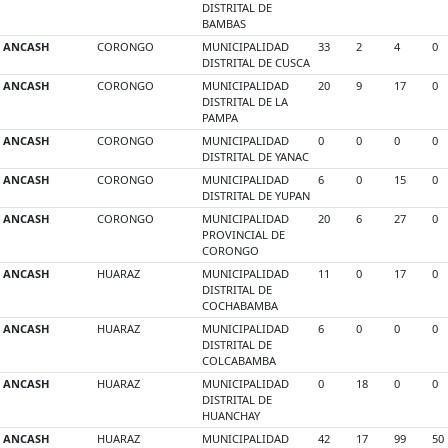
DISTRITAL DE
BAMBAS
ANCASH
CORONGO
MUNICIPALIDAD
33
2
4
0
DISTRITAL DE CUSCA
ANCASH
CORONGO
MUNICIPALIDAD
20
9
17
0
DISTRITAL DE LA
PAMPA
ANCASH
CORONGO
MUNICIPALIDAD
0
0
0
0
DISTRITAL DE YANAC
ANCASH
CORONGO
MUNICIPALIDAD
6
0
15
0
DISTRITAL DE YUPAN
ANCASH
CORONGO
MUNICIPALIDAD
20
6
27
0
PROVINCIAL DE
CORONGO
ANCASH
HUARAZ
MUNICIPALIDAD
11
0
17
0
DISTRITAL DE
COCHABAMBA
ANCASH
HUARAZ
MUNICIPALIDAD
6
0
0
0
DISTRITAL DE
COLCABAMBA
ANCASH
HUARAZ
MUNICIPALIDAD
0
18
0
0
DISTRITAL DE
HUANCHAY
ANCASH
HUARAZ
MUNICIPALIDAD
42
17
99
50