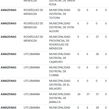
MENDOZA
DISTRITAL DE SANTA
ROSA
AMAZONAS
RODRÍGUEZ DE
MUNICIPALIDAD
32
0
4
0
MENDOZA
DISTRITAL DE
TOTORA
AMAZONAS
RODRÍGUEZ DE
MUNICIPALIDAD
6
0
0
0
MENDOZA
DISTRITAL DE VISTA
ALEGRE
AMAZONAS
RODRÍGUEZ DE
MUNICIPALIDAD
9
0
57
0
MENDOZA
PROVINCIAL DE
RODRIGUEZ DE
MENDOZA
AMAZONAS
UTCUBAMBA
MUNICIPALIDAD
9
6
56
0
DISTRITAL DE
CAJARURO
AMAZONAS
UTCUBAMBA
MUNICIPALIDAD
12
6
21
0
DISTRITAL DE
CUMBA
AMAZONAS
UTCUBAMBA
MUNICIPALIDAD
6
0
0
0
DISTRITAL DE EL
MILAGRO
AMAZONAS
UTCUBAMBA
MUNICIPALIDAD
20
37
57
0
DISTRITAL DE
JAMALCA
AMAZONAS
UTCUBAMBA
MUNICIPALIDAD
0
6
39
0