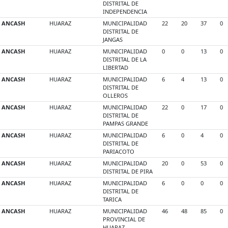
DISTRITAL DE
INDEPENDENCIA
ANCASH
HUARAZ
MUNICIPALIDAD
22
20
37
0
DISTRITAL DE
JANGAS
ANCASH
HUARAZ
MUNICIPALIDAD
0
0
13
0
DISTRITAL DE LA
LIBERTAD
ANCASH
HUARAZ
MUNICIPALIDAD
6
4
13
0
DISTRITAL DE
OLLEROS
ANCASH
HUARAZ
MUNICIPALIDAD
22
0
17
0
DISTRITAL DE
PAMPAS GRANDE
ANCASH
HUARAZ
MUNICIPALIDAD
6
0
4
0
DISTRITAL DE
PARIACOTO
ANCASH
HUARAZ
MUNICIPALIDAD
20
0
53
0
DISTRITAL DE PIRA
ANCASH
HUARAZ
MUNICIPALIDAD
6
0
0
0
DISTRITAL DE
TARICA
ANCASH
HUARAZ
MUNICIPALIDAD
46
48
85
0
PROVINCIAL DE
HUARAZ