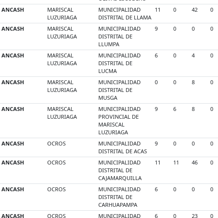
ANCASH
MARISCAL
MUNICIPALIDAD
11
0
42
0
LUZURIAGA
DISTRITAL DE LLAMA
ANCASH
MARISCAL
MUNICIPALIDAD
9
0
0
0
LUZURIAGA
DISTRITAL DE
LLUMPA
ANCASH
MARISCAL
MUNICIPALIDAD
6
0
4
0
LUZURIAGA
DISTRITAL DE
LUCMA
ANCASH
MARISCAL
MUNICIPALIDAD
0
0
8
0
LUZURIAGA
DISTRITAL DE
MUSGA
ANCASH
MARISCAL
MUNICIPALIDAD
9
6
8
0
LUZURIAGA
PROVINCIAL DE
MARISCAL
LUZURIAGA
ANCASH
OCROS
MUNICIPALIDAD
9
0
0
0
DISTRITAL DE ACAS
ANCASH
OCROS
MUNICIPALIDAD
11
11
46
0
DISTRITAL DE
CAJAMARQUILLA
ANCASH
OCROS
MUNICIPALIDAD
6
0
0
0
DISTRITAL DE
CARHUAPAMPA
ANCASH
OCROS
MUNICIPALIDAD
6
0
23
0