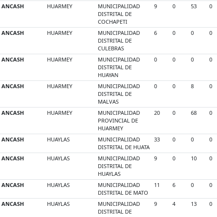
ANCASH
HUARMEY
MUNICIPALIDAD
9
0
53
0
DISTRITAL DE
COCHAPETI
ANCASH
HUARMEY
MUNICIPALIDAD
6
0
0
0
DISTRITAL DE
CULEBRAS
ANCASH
HUARMEY
MUNICIPALIDAD
0
0
0
0
DISTRITAL DE
HUAYAN
ANCASH
HUARMEY
MUNICIPALIDAD
0
0
8
0
DISTRITAL DE
MALVAS
ANCASH
HUARMEY
MUNICIPALIDAD
20
0
68
0
PROVINCIAL DE
HUARMEY
ANCASH
HUAYLAS
MUNICIPALIDAD
33
0
0
0
DISTRITAL DE HUATA
ANCASH
HUAYLAS
MUNICIPALIDAD
9
0
10
0
DISTRITAL DE
HUAYLAS
ANCASH
HUAYLAS
MUNICIPALIDAD
11
6
0
0
DISTRITAL DE MATO
ANCASH
HUAYLAS
MUNICIPALIDAD
9
4
13
0
DISTRITAL DE