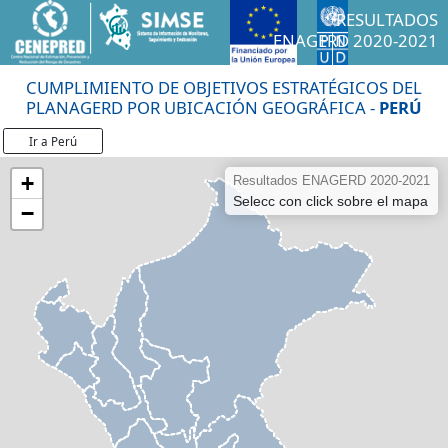
RESULTADOS
ENAGERD 2020-2021
CUMPLIMIENTO DE OBJETIVOS ESTRATÉGICOS DEL
PLANAGERD POR UBICACIÓN GEOGRÁFICA -
PERÚ
Ir a Perú
+
Resultados ENAGERD 2020-2021
Selecc con click sobre el mapa
−