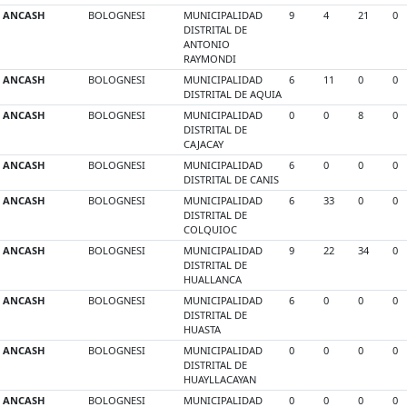
ANCASH
BOLOGNESI
MUNICIPALIDAD
9
4
21
0
DISTRITAL DE
ANTONIO
RAYMONDI
ANCASH
BOLOGNESI
MUNICIPALIDAD
6
11
0
0
DISTRITAL DE AQUIA
ANCASH
BOLOGNESI
MUNICIPALIDAD
0
0
8
0
DISTRITAL DE
CAJACAY
ANCASH
BOLOGNESI
MUNICIPALIDAD
6
0
0
0
DISTRITAL DE CANIS
ANCASH
BOLOGNESI
MUNICIPALIDAD
6
33
0
0
DISTRITAL DE
COLQUIOC
ANCASH
BOLOGNESI
MUNICIPALIDAD
9
22
34
0
DISTRITAL DE
HUALLANCA
ANCASH
BOLOGNESI
MUNICIPALIDAD
6
0
0
0
DISTRITAL DE
HUASTA
ANCASH
BOLOGNESI
MUNICIPALIDAD
0
0
0
0
DISTRITAL DE
HUAYLLACAYAN
ANCASH
BOLOGNESI
MUNICIPALIDAD
0
0
0
0