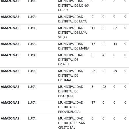
AMAZONAS
LUYA
MUNICIPALIDAD
9
0
8
0
DISTRITAL DE LONYA
CHICO
AMAZONAS
LUYA
MUNICIPALIDAD
9
0
0
0
DISTRITAL DE LUYA
AMAZONAS
LUYA
MUNICIPALIDAD
11
3
62
0
DISTRITAL DE LUYA
VIEJO
AMAZONAS
LUYA
MUNICIPALIDAD
17
4
13
0
DISTRITAL DE MARIA
AMAZONAS
LUYA
MUNICIPALIDAD
0
4
0
0
DISTRITAL DE
OCALLI
AMAZONAS
LUYA
MUNICIPALIDAD
22
4
49
0
DISTRITAL DE
OCUMAL
AMAZONAS
LUYA
MUNICIPALIDAD
3
22
0
0
DISTRITAL DE
PISUQUIA
AMAZONAS
LUYA
MUNICIPALIDAD
17
0
0
0
DISTRITAL DE
PROVIDENCIA
AMAZONAS
LUYA
MUNICIPALIDAD
0
0
0
0
DISTRITAL DE SAN
CRISTOBAL