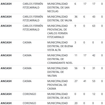
ANCASH
CARLOS FERMÍN
MUNICIPALIDAD
6
17
17
0
FITZCARRALD
DISTRITAL DE SAN
NICOLAS
ANCASH
CARLOS FERMÍN
MUNICIPALIDAD
36
6
43
0
FITZCARRALD
DISTRITAL DE YAUYA
ANCASH
CARLOS FERMÍN
MUNICIPALIDAD
9
0
63
0
FITZCARRALD
PROVINCIAL DE
CARLOS FERMIN
FITZCARRALD
ANCASH
CASMA
MUNICIPALIDAD
3
0
0
0
DISTRITAL DE BUENA
VISTA ALTA
ANCASH
CASMA
MUNICIPALIDAD
11
17
42
0
DISTRITAL DE
COMANDANTE NOEL
ANCASH
CASMA
MUNICIPALIDAD
56
9
31
0
DISTRITAL DE
YAUTAN
ANCASH
CASMA
MUNICIPALIDAD
27
41
53
0
PROVINCIAL DE
CASMA
ANCASH
CORONGO
MUNICIPALIDAD
0
0
12
0
DISTRITAL DE ACO
ANCASH
CORONGO
MUNICIPALIDAD
20
0
0
0