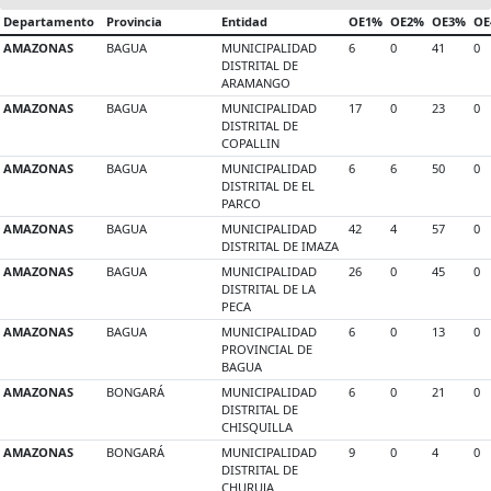
Departamento
Provincia
Entidad
OE1%
OE2%
OE3%
OE
AMAZONAS
BAGUA
MUNICIPALIDAD
6
0
41
0
DISTRITAL DE
ARAMANGO
AMAZONAS
BAGUA
MUNICIPALIDAD
17
0
23
0
DISTRITAL DE
COPALLIN
AMAZONAS
BAGUA
MUNICIPALIDAD
6
6
50
0
DISTRITAL DE EL
PARCO
AMAZONAS
BAGUA
MUNICIPALIDAD
42
4
57
0
DISTRITAL DE IMAZA
AMAZONAS
BAGUA
MUNICIPALIDAD
26
0
45
0
DISTRITAL DE LA
PECA
AMAZONAS
BAGUA
MUNICIPALIDAD
6
0
13
0
PROVINCIAL DE
BAGUA
AMAZONAS
BONGARÁ
MUNICIPALIDAD
6
0
21
0
DISTRITAL DE
CHISQUILLA
AMAZONAS
BONGARÁ
MUNICIPALIDAD
9
0
4
0
DISTRITAL DE
CHURUJA