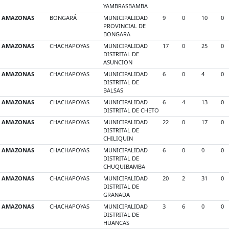
YAMBRASBAMBA
AMAZONAS
BONGARÁ
MUNICIPALIDAD
9
0
10
0
PROVINCIAL DE
BONGARA
AMAZONAS
CHACHAPOYAS
MUNICIPALIDAD
17
0
25
0
DISTRITAL DE
ASUNCION
AMAZONAS
CHACHAPOYAS
MUNICIPALIDAD
6
0
4
0
DISTRITAL DE
BALSAS
AMAZONAS
CHACHAPOYAS
MUNICIPALIDAD
6
4
13
0
DISTRITAL DE CHETO
AMAZONAS
CHACHAPOYAS
MUNICIPALIDAD
22
0
17
0
DISTRITAL DE
CHILIQUIN
AMAZONAS
CHACHAPOYAS
MUNICIPALIDAD
6
0
0
0
DISTRITAL DE
CHUQUIBAMBA
AMAZONAS
CHACHAPOYAS
MUNICIPALIDAD
20
2
31
0
DISTRITAL DE
GRANADA
AMAZONAS
CHACHAPOYAS
MUNICIPALIDAD
3
6
0
0
DISTRITAL DE
HUANCAS