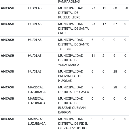
PAMPAROMAS
ANCASH
HUAYLAS
MUNICIPALIDAD
27
11
68
50
DISTRITAL DE
PUEBLO LIBRE
ANCASH
HUAYLAS
MUNICIPALIDAD
23
17
67
0
DISTRITAL DE SANTA
CRUZ
ANCASH
HUAYLAS
MUNICIPALIDAD
6
0
0
0
DISTRITAL DE SANTO
TORIBIO
ANCASH
HUAYLAS
MUNICIPALIDAD
11
2
9
0
DISTRITAL DE
YURACMARCA
ANCASH
HUAYLAS
MUNICIPALIDAD
6
0
28
0
PROVINCIAL DE
HUAYLAS
ANCASH
MARISCAL
MUNICIPALIDAD
9
0
28
0
LUZURIAGA
DISTRITAL DE CASCA
ANCASH
MARISCAL
MUNICIPALIDAD
0
0
0
0
LUZURIAGA
DISTRITAL DE
ELEAZAR GUZMAN
BARRON
ANCASH
MARISCAL
MUNICIPALIDAD
9
0
8
0
LUZURIAGA
DISTRITAL DE FIDEL
OLIVAS ESCUDERO