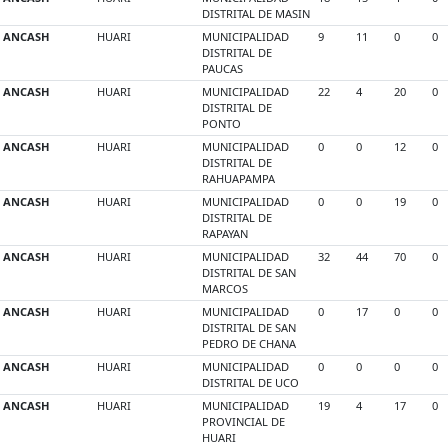
DISTRITAL DE MASIN
ANCASH
HUARI
MUNICIPALIDAD
9
11
0
0
DISTRITAL DE
PAUCAS
ANCASH
HUARI
MUNICIPALIDAD
22
4
20
0
DISTRITAL DE
PONTO
ANCASH
HUARI
MUNICIPALIDAD
0
0
12
0
DISTRITAL DE
RAHUAPAMPA
ANCASH
HUARI
MUNICIPALIDAD
0
0
19
0
DISTRITAL DE
RAPAYAN
ANCASH
HUARI
MUNICIPALIDAD
32
44
70
0
DISTRITAL DE SAN
MARCOS
ANCASH
HUARI
MUNICIPALIDAD
0
17
0
0
DISTRITAL DE SAN
PEDRO DE CHANA
ANCASH
HUARI
MUNICIPALIDAD
0
0
0
0
DISTRITAL DE UCO
ANCASH
HUARI
MUNICIPALIDAD
19
4
17
0
PROVINCIAL DE
HUARI