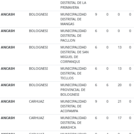
DISTRITAL DE LA
PRIMAVERA
ANCASH
BOLOGNESI
MUNICIPALIDAD
9
0
0
0
DISTRITAL DE
MANGAS
ANCASH
BOLOGNESI
MUNICIPALIDAD
6
0
0
0
DISTRITAL DE
PACLLON
ANCASH
BOLOGNESI
MUNICIPALIDAD
6
0
13
0
DISTRITAL DE SAN
MIGUEL DE
CORPANQUI
ANCASH
BOLOGNESI
MUNICIPALIDAD
6
0
13
0
DISTRITAL DE
TICLLOS
ANCASH
BOLOGNESI
MUNICIPALIDAD
6
6
20
0
PROVINCIAL DE
BOLOGNESI
ANCASH
CARHUAZ
MUNICIPALIDAD
9
0
21
0
DISTRITAL DE
ACOPAMPA
ANCASH
CARHUAZ
MUNICIPALIDAD
6
0
17
0
DISTRITAL DE
AMASHCA