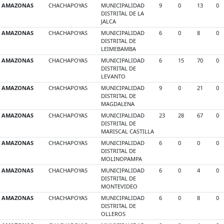
AMAZONAS
CHACHAPOYAS
MUNICIPALIDAD
9
0
13
0
DISTRITAL DE LA
JALCA
AMAZONAS
CHACHAPOYAS
MUNICIPALIDAD
6
0
8
0
DISTRITAL DE
LEIMEBAMBA
AMAZONAS
CHACHAPOYAS
MUNICIPALIDAD
6
15
70
0
DISTRITAL DE
LEVANTO
AMAZONAS
CHACHAPOYAS
MUNICIPALIDAD
9
0
21
0
DISTRITAL DE
MAGDALENA
AMAZONAS
CHACHAPOYAS
MUNICIPALIDAD
23
28
67
0
DISTRITAL DE
MARISCAL CASTILLA
AMAZONAS
CHACHAPOYAS
MUNICIPALIDAD
6
0
0
0
DISTRITAL DE
MOLINOPAMPA
AMAZONAS
CHACHAPOYAS
MUNICIPALIDAD
6
0
4
0
DISTRITAL DE
MONTEVIDEO
AMAZONAS
CHACHAPOYAS
MUNICIPALIDAD
6
0
8
0
DISTRITAL DE
OLLEROS